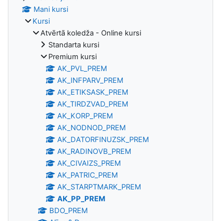
Mani kursi
Kursi
Atvērtā koledža - Online kursi
Standarta kursi
Premium kursi
AK_PVL_PREM
AK_INFPARV_PREM
AK_ETIKSASK_PREM
AK_TIRDZVAD_PREM
AK_KORP_PREM
AK_NODNOD_PREM
AK_DATORFINUZSK_PREM
AK_RADINOVB_PREM
AK_CIVAIZS_PREM
AK_PATRIC_PREM
AK_STARPTMARK_PREM
AK_PP_PREM
BDO_PREM