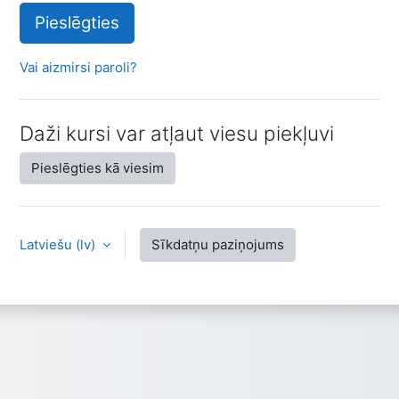
Pieslēgties
Vai aizmirsi paroli?
Daži kursi var atļaut viesu piekļuvi
Pieslēgties kā viesim
Latviešu ‎(lv)‎
Sīkdatņu paziņojums