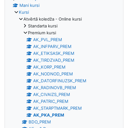
Mani kursi
Kursi
Atvērtā koledža - Online kursi
Standarta kursi
Premium kursi
AK_PVL_PREM
AK_INFPARV_PREM
AK_ETIKSASK_PREM
AK_TIRDZVAD_PREM
AK_KORP_PREM
AK_NODNOD_PREM
AK_DATORFINUZSK_PREM
AK_RADINOVB_PREM
AK_CIVAIZS_PREM
AK_PATRIC_PREM
AK_STARPTMARK_PREM
AK_PKA_PREM
BDO_PREM