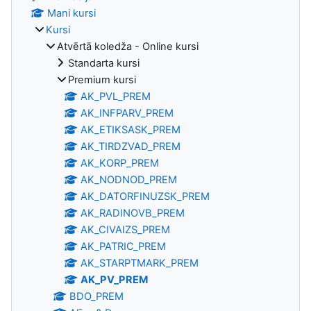
Mani kursi
Kursi
Atvērtā koledža - Online kursi
Standarta kursi
Premium kursi
AK_PVL_PREM
AK_INFPARV_PREM
AK_ETIKSASK_PREM
AK_TIRDZVAD_PREM
AK_KORP_PREM
AK_NODNOD_PREM
AK_DATORFINUZSK_PREM
AK_RADINOVB_PREM
AK_CIVAIZS_PREM
AK_PATRIC_PREM
AK_STARPTMARK_PREM
AK_PV_PREM
BDO_PREM