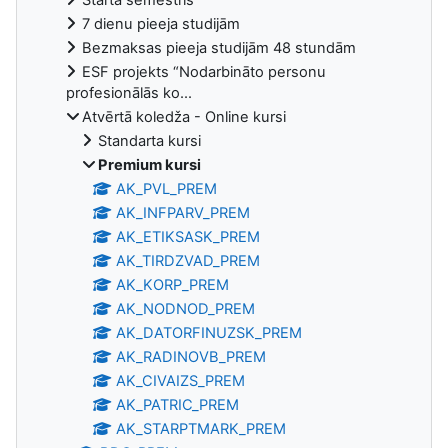
7 dienu pieeja studijām
Bezmaksas pieeja studijām 48 stundām
ESF projekts “Nodarbināto personu
profesionālās ko...
Atvērtā koledža - Online kursi
Standarta kursi
Premium kursi
AK_PVL_PREM
AK_INFPARV_PREM
AK_ETIKSASK_PREM
AK_TIRDZVAD_PREM
AK_KORP_PREM
AK_NODNOD_PREM
AK_DATORFINUZSK_PREM
AK_RADINOVB_PREM
AK_CIVAIZS_PREM
AK_PATRIC_PREM
AK_STARPTMARK_PREM