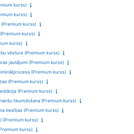
emium kurss)
remium kurss)
II (Premium kurss)
I (Premium kurss)
mium kurss)
esību vēsture (Premium kurss)
ūras jautājumi (Premium kurss)
kriminālprocess (Premium kurss)
ības (Premium kurss)
ediācija (Premium kurss)
inanšu likumdošana (Premium kurss)
a tiesības (Premium kurss)
i (Premium kurss)
(Premium kurss)