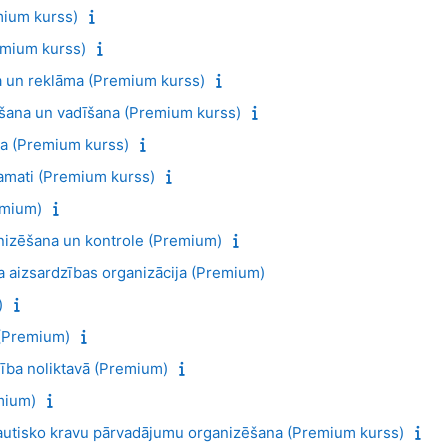
mium kurss)
emium kurss)
 un reklāma (Premium kurss)
ēšana un vadīšana (Premium kurss)
a (Premium kurss)
pamati (Premium kurss)
emium)
nizēšana un kontrole (Premium)
ba aizsardzības organizācija (Premium)
)
 (Premium)
ība noliktavā (Premium)
mium)
tautisko kravu pārvadājumu organizēšana (Premium kurss)